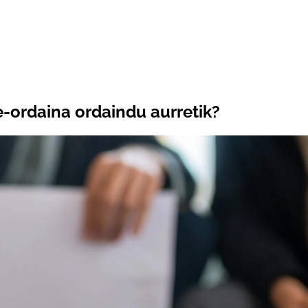
e-ordaina ordaindu aurretik?