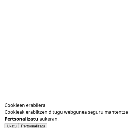
Cookieen erabilera
Cookieak erabiltzen ditugu webgunea seguru mantentzeko
Pertsonalizatu
aukeran.
Ukatu
Pertsonalizatu