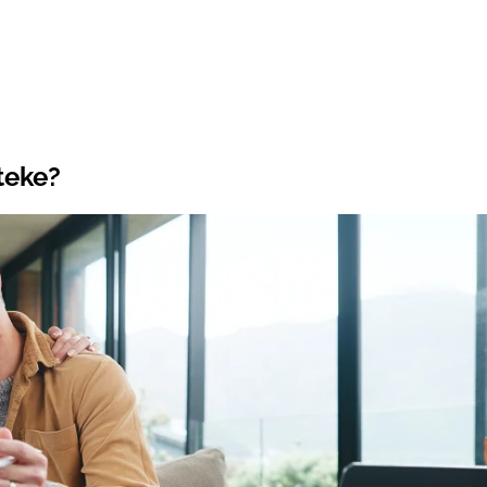
teke?