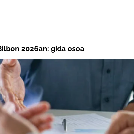
Bilbon 2026an: gida osoa