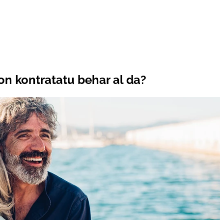
bon kontratatu behar al da?